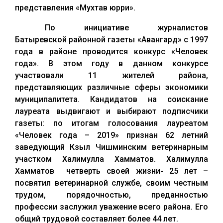
представления «Мухтав юрри».
По инициативе журналистов
Батыревской районной газеты «Авангард» с 1997
года в районе проводится конкурс «Человек
года». В этом году в данном конкурсе
участвовали 11 жителей района,
представляющих различные сферы экономики
муниципалитета. Кандидатов на соискание
лауреата выдвигают и выбирают подписчики
газеты: по итогам голосования лауреатом
«Человек года – 2019» признан 62 летний
заведующий Кзыл Чишминским ветеринарным
участком Халимулла Хамматов. Халимулла
Хамматов четверть своей жизни- 25 лет –
посвятил ветеринарной службе, своим честным
трудом, порядочностью, преданностью
профессии заслужил уважение всего района. Его
общий трудовой составляет более 44 лет.