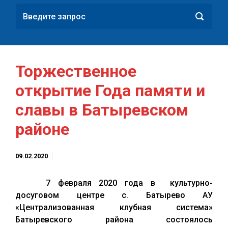
Торжественное
открытие Года памяти и
славы в Батыревском
районе
09.02.2020
7 февраля 2020 года в культурно-
досуговом центре с. Батырево АУ
«Централизованная клубная система»
Батыревского района состоялось