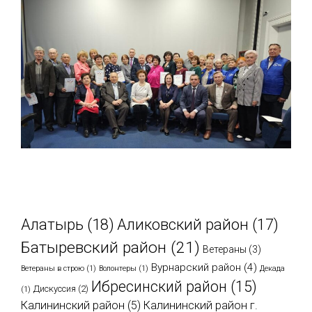
Метки
Алатырь
(18)
Аликовский район
(17)
Батыревский район
(21)
Ветераны
(3)
Вурнарский район
(4)
Ветераны в строю
(1)
Волонтеры
(1)
Декада
Ибресинский район
(15)
Дискуссия
(2)
(1)
Калининский район
(5)
Калининский район г.