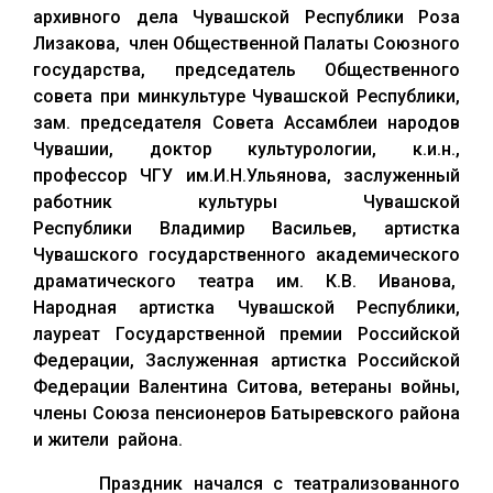
архивного дела Чувашской Республики Роза
Лизакова, член Общественной Палаты Союзного
государства, председатель Общественного
совета при минкультуре Чувашской Республики,
зам. председателя Совета Ассамблеи народов
Чувашии, доктор культурологии, к.и.н.,
профессор ЧГУ им.И.Н.Ульянова, заслуженный
работник культуры Чувашской
Республики Владимир Васильев, артистка
Чувашского государственного академического
драматического театра им. К.В. Иванова,
Народная артистка Чувашской Республики,
лауреат Государственной премии Российской
Федерации, Заслуженная артистка Российской
Федерации Валентина Ситова, ветераны войны,
члены Союза пенсионеров Батыревского района
и жители района.
Праздник начался с театрализованного