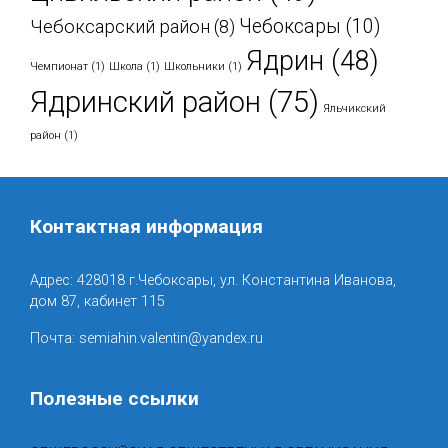
Чебоксары
(10)
Чебоксарский район
(8)
Ядрин
(48)
Чемпионат
(1)
Школа
(1)
Школьники
(1)
Ядринский район
(75)
Яльчикский
район
(1)
Контактная информация
Адрес: 428018 г.Чебоксары, ул. Константина Иванова,
дом 87, кабинет 115
Почта: semiahin.valentin@yandex.ru
Полезные ссылки