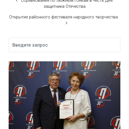
Соревнования по лыжным гонкам в честь Дня
защитника Отечества
Открытие районного фестиваля народного творчества