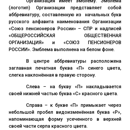
Организация имеет эмблему. Эмблема
(логотип) Организации представляет собой
аббревиатуру, составленную из начальных букв
русского алфавита наименования Организации
«Союз пенсионеров России» – СПР и надписей
«ОБЩЕРОССИЙСКАЯ ОБЩЕСТВЕННАЯ
ОРГАНИЗАЦИЯ» и «СОЮЗ ПЕНСИОНЕРОВ
РОССИИ». Эмблема выполнена на белом фоне.
В центре аббревиатуры расположена
заглавная печатная буква «П» синего цвета,
слегка наклонённая в правую сторону.
Слева – на букву «П» накладывается
своей нижней частью буква «С» красного цвета.
Справа – к букве «П» примыкает через
небольшой пробел видоизменённая буква «Р»,
напоминающая форму усеченного в верхней
своей части серпа красного цвета.