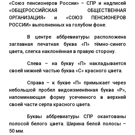
«Союз пенсионеров России» – СПР и надписей
«ОБЩЕРОССИЙСКАЯ ОБЩЕСТВЕННАЯ
ОРГАНИЗАЦИЯ» и «СОЮЗ ПЕНСИОНЕРОВ
РОССИИ» выполненных на голубом фоне.
В центре аббревиатуры расположена
заглавная печатная буква «П» тёмно-синего
цвета, слегка наклонённая в правую сторону.
Слева – на букву «П» накладывается
своей нижней частью буква «С» красного цвета.
Справа – к букве «П» примыкает через
небольшой пробел видоизменённая буква «Р»,
напоминающая форму усеченного в верхней
своей части серпа красного цвета.
Буквы аббревиатуры СПР окантованы
полосой белого цвета. Ширина белой полосы –
50 мм.