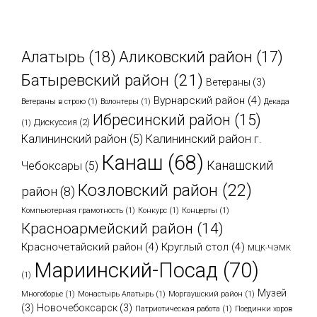
Метки
Алатырь
(18)
Аликовский район
(17)
Батыревский район
(21)
Ветераны
(3)
Вурнарский район
(4)
Ветераны в строю
(1)
Волонтеры
(1)
Декада
Ибресинский район
(15)
Дискуссия
(2)
(1)
Калининский район
(5)
Калининский район г.
Канаш
(68)
Канашский
Чебоксары
(5)
Козловский район
(22)
район
(8)
Компьютерная грамотность
(1)
Конкурс
(1)
Концерты
(1)
Красноармейский район
(14)
Красночетайский район
(4)
Круглый стол
(4)
МЦК-ЧЭМК
Мариинский-Посад
(70)
(1)
Музей
Многоборье
(1)
Монастырь Алатырь
(1)
Моргаушский район
(1)
(3)
Новочебоксарск
(3)
Патриотическая работа
(1)
Поединки хоров