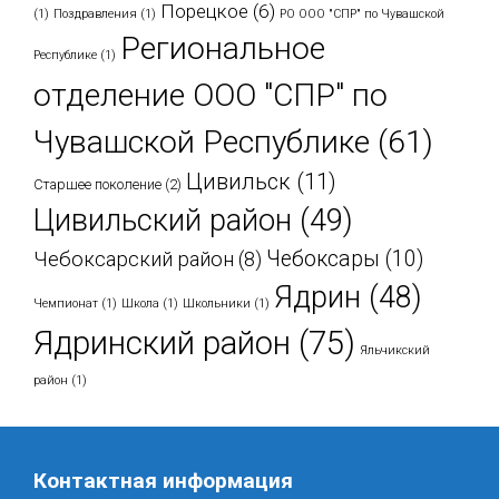
Порецкое
(6)
(1)
Поздравления
(1)
РО ООО "СПР" по Чувашской
Региональное
Республике
(1)
отделение ООО "СПР" по
Чувашской Республике
(61)
Цивильск
(11)
Старшее поколение
(2)
Цивильский район
(49)
Чебоксары
(10)
Чебоксарский район
(8)
Ядрин
(48)
Чемпионат
(1)
Школа
(1)
Школьники
(1)
Ядринский район
(75)
Яльчикский
район
(1)
Контактная информация